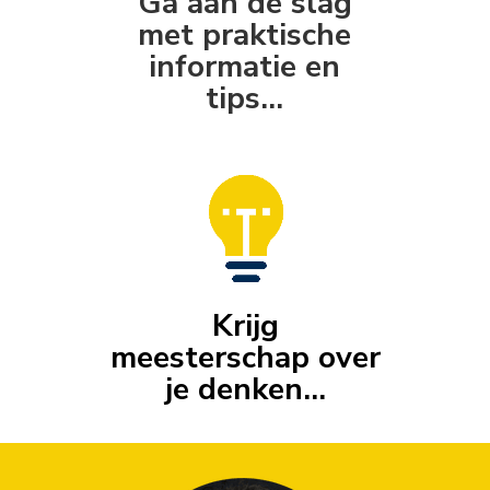
Ga aan de slag
met praktische
informatie en
tips...
Krijg
meesterschap over
je denken...