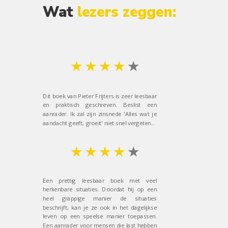
Wat
lezers zeggen:
★ ★ ★ ★
★
Dit boek van Pieter Frijters is zeer leesbaar
en praktisch geschreven. Beslist een
aanrader. Ik zal zijn zinsnede 'Alles wat je
aandacht geeft, groeit' niet snel vergeten...
★ ★ ★ ★
★
Een prettig leesbaar boek met veel
herkenbare situaties. Doordat hij op een
heel grappige manier de situaties
beschrijft, kan je ze ook in het dagelijkse
leven op een speelse manier toepassen.
Een aanrader voor mensen die last hebben