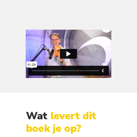
Wat
levert dit
boek je op?