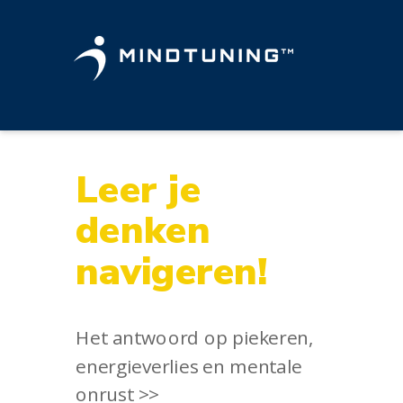
Leer je
denken
navigeren!
Het antwoord op piekeren,
energieverlies en mentale
onrust
>>